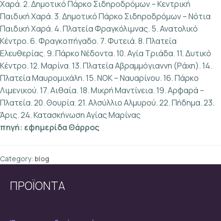
Χαρά. 2. Δημοτικό Πάρκο Σιδηροδρόμων – Κεντρική
Παιδική Χαρά. 3. Δημοτικό Πάρκο Σιδηροδρόμων – Νότια
Παιδική Χαρά. 4. Πλατεία Φραγκόλιμνας. 5. Ανατολικό
Κέντρο. 6. Φραγκοπήγαδο. 7. Φυτειά. 8. Πλατεία
Ελευθερίας. 9. Πάρκο Νέδοντα. 10. Αγία Τριάδα. 11. Δυτικό
Κέντρο. 12. Μαρίνα. 13. Πλατεία Αβραμμόγιαννη (Ράχη). 14.
Πλατεία Μαυρομιχάλη. 15. ΝΟΚ – Ναυαρίνου. 16. Πάρκο
Λιμενικού. 17. Αιθαία. 18. Μικρή Μαντίνεια. 19. Αρφαρά –
Πλατεία. 20. Θουρία. 21. Αλσύλλιο Αλμυρού. 22. Πήδημα. 23.
Άρις. 24. Κατασκήνωση Αγίας Μαρίνας
πηγή: εφημερίδα Θάρρος
Category:
blog
ΠΡΟΪΟΝΤΑ