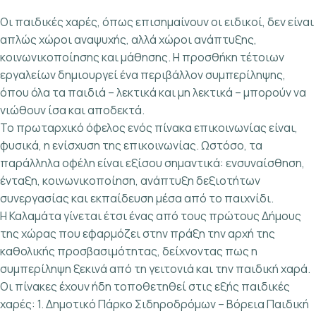
Οι παιδικές χαρές, όπως επισημαίνουν οι ειδικοί, δεν είναι
απλώς χώροι αναψυχής, αλλά χώροι ανάπτυξης,
κοινωνικοποίησης και μάθησης. Η προσθήκη τέτοιων
εργαλείων δημιουργεί ένα περιβάλλον συμπερίληψης,
όπου όλα τα παιδιά – λεκτικά και μη λεκτικά – μπορούν να
νιώθουν ίσα και αποδεκτά.
Το πρωταρχικό όφελος ενός πίνακα επικοινωνίας είναι,
φυσικά, η ενίσχυση της επικοινωνίας. Ωστόσο, τα
παράλληλα οφέλη είναι εξίσου σημαντικά: ενσυναίσθηση,
ένταξη, κοινωνικοποίηση, ανάπτυξη δεξιοτήτων
συνεργασίας και εκπαίδευση μέσα από το παιχνίδι.
Η Καλαμάτα γίνεται έτσι ένας από τους πρώτους Δήμους
της χώρας που εφαρμόζει στην πράξη την αρχή της
καθολικής προσβασιμότητας, δείχνοντας πως η
συμπερίληψη ξεκινά από τη γειτονιά και την παιδική χαρά.
Οι πίνακες έχουν ήδη τοποθετηθεί στις εξής παιδικές
χαρές: 1. Δημοτικό Πάρκο Σιδηροδρόμων – Βόρεια Παιδική