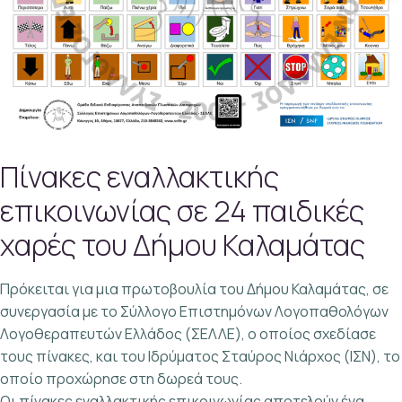
Πίνακες εναλλακτικής
επικοινωνίας σε 24 παιδικές
χαρές του Δήμου Καλαμάτας
Πρόκειται για μια πρωτοβουλία του Δήμου Καλαμάτας, σε
συνεργασία με το Σύλλογο Επιστημόνων Λογοπαθολόγων
Λογοθεραπευτών Ελλάδος (ΣΕΛΛΕ), ο οποίος σχεδίασε
τους πίνακες, και του Ιδρύματος Σταύρος Νιάρχος (ΙΣΝ), το
οποίο προχώρησε στη δωρεά τους.
Οι πίνακες εναλλακτικής επικοινωνίας αποτελούν ένα